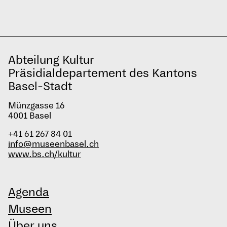
Abteilung Kultur
Präsidialdepartement des Kantons
Basel-Stadt
Münzgasse 16
4001 Basel
+41 61 267 84 01
info@museenbasel.ch
www.bs.ch/kultur
Agenda
Museen
Über uns