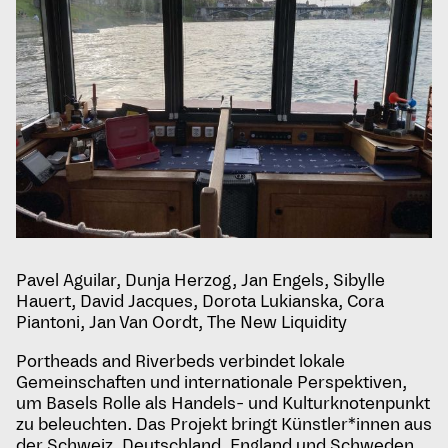
Pavel Aguilar, Dunja Herzog, Jan Engels, Sibylle
Hauert, David Jacques, Dorota Lukianska, Cora
Piantoni, Jan Van Oordt, The New Liquidity
Portheads and Riverbeds verbindet lokale
Gemeinschaften und internationale Perspektiven,
um Basels Rolle als Handels- und Kulturknotenpunkt
zu beleuchten. Das Projekt bringt Künstler*innen aus
der Schweiz, Deutschland, England und Schweden