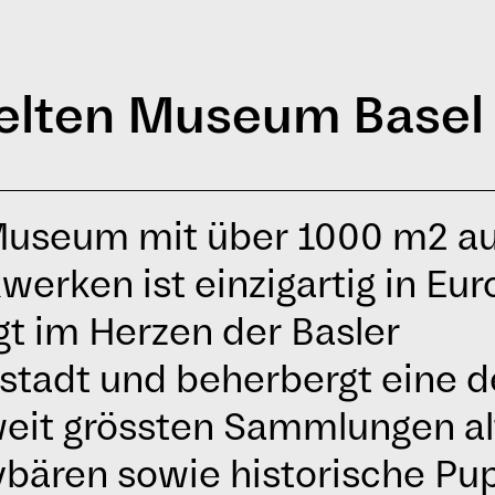
elten Museum Basel
useum mit über 1000 m2 auf
werken ist einzigartig in Eur
egt im Herzen der Basler
stadt und beherbergt eine d
eit grössten Sammlungen al
bären sowie historische Pu