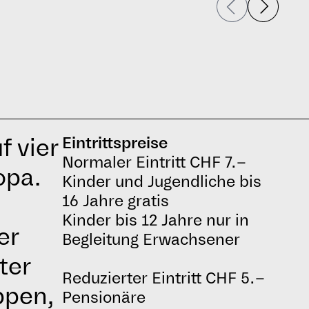
 vier
Eintrittspreise
Normaler Eintritt CHF 7.–
opa.
Kinder und Jugendliche bis
16 Jahre gratis
Kinder bis 12 Jahre nur in
er
Begleitung Erwachsener
ter
Reduzierter Eintritt CHF 5.–
ppen,
Pensionäre