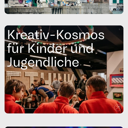
Kreativ-Kosmos
für Kinder und
Jugendliche