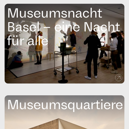
Museumsnacht
Basel – eine Nacht
für alle
Museumsquartiere