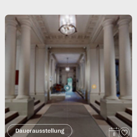
Dauerausstellung
8