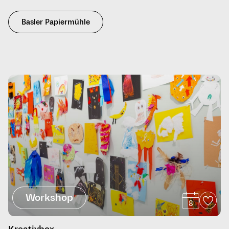
Basler Papiermühle
Workshop
8