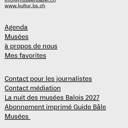
info@museenbasel.ch
www.kultur.bs.ch
Agenda
Musées
à propos de nous
Mes favorites
Contact pour les journalistes
Contact médiation
La nuit des musées Balois 2027
Abonnement imprimé Guide Bâle
Musées